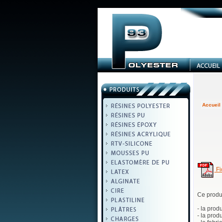
Accueil
Fi
Ce produit
- la prod
- la prod