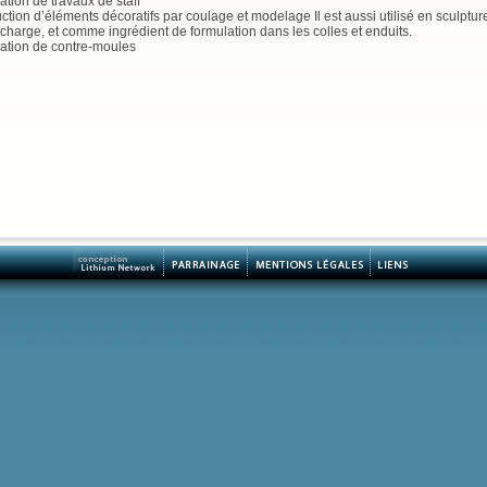
cation de travaux de staff
uction d’éléments décoratifs par coulage et modelage Il est aussi utilisé en sculptur
harge, et comme ingrédient de formulation dans les colles et enduits.
ication de contre-moules