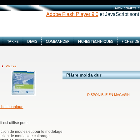
Adobe Flash Player 9.0
et JavaScript sont
Plâtres
Plâtre molda dur
DISPONIBLE EN MAGASIN
che technique
 est utilisé pour :
uction de moules et pour le modelage
uction de moules de calibrage