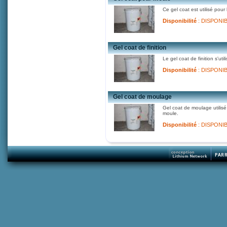
Ce gel coat est utilisé pour
Disponibilité
: DISPONI
Gel coat de finition
Le gel coat de finition s'ut
Disponibilité
: DISPONI
Gel coat de moulage
Gel coat de moulage utilisé
moule.
Disponibilité
: DISPONI