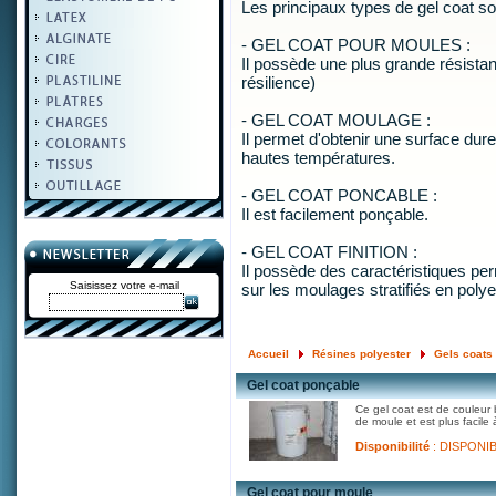
Les principaux types de gel coat so
- GEL COAT POUR MOULES :
Il possède une plus grande résista
résilience)
- GEL COAT MOULAGE :
Il permet d'obtenir une surface dure
hautes températures.
- GEL COAT PONCABLE :
Il est facilement ponçable.
- GEL COAT FINITION :
Il possède des caractéristiques per
Saisissez votre e-mail
sur les moulages stratifiés en polye
Accueil
Résines polyester
Gels coats
Gel coat ponçable
Ce gel coat est de couleur b
de moule et est plus facile 
Disponibilité
: DISPONI
Gel coat pour moule