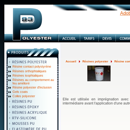
Adob
Accueil
Résines polyester
Résine con
Résine contact polystyrène
Résines orthophtaliques
Résines isophtaliques
Résines au comportement au
feu amélioré
Résine polyester d'inclusion
Gels coats
Colles polyester
Elle est utilisée en imprégnation ave
intermédiaire avant l'application d'une autr