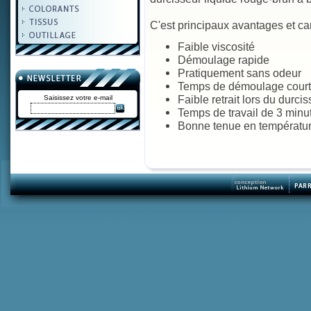
C'est principaux avantages et car
Faible viscosité
Démoulage rapide
Pratiquement sans odeur
Temps de démoulage court
Faible retrait lors du durci
Saisissez votre e-mail
Temps de travail de 3 minu
Bonne tenue en températur