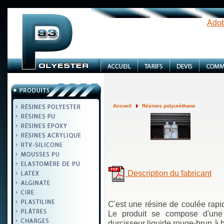
Adob
Accueil
Résines polyuréthane
Description du fabricant
C'est une résine de coulée rapi
Le produit se compose d'une
durcisseur liquide rouge-brun à 