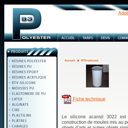
Adob
Accueil
RTV-silicone
Fiche technique
Le silicone acansil 3022 est 
construction de moules mis au po
objets d'arts et autres objets sim