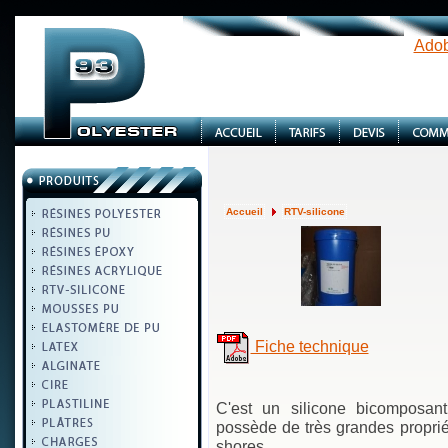
Adob
Accueil
RTV-silicone
Fiche technique
C'est un silicone bicomposant
possède de très grandes propri
shores.