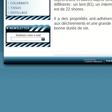
différents : un lent (81), un inte
est de 22 shores.
Il a des propriétés anti-adhére
aux déchirements et une grande 
bonne durée de vie.
Saisissez votre e-mail