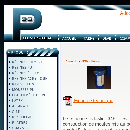
Adob
Accueil
RTV-silicone
Fiche de technique
Le silicone silastic 3481 est 
construction de moules mis au po
objets d'arts et autres objets sim