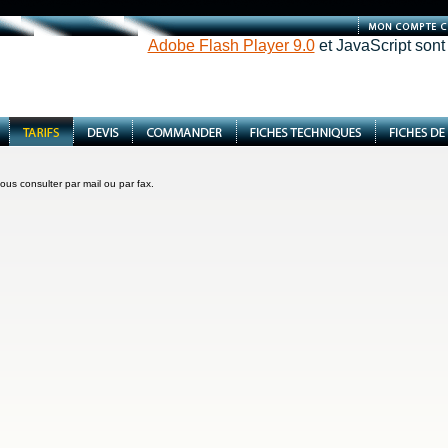
Adobe Flash Player 9.0
et JavaScript sont
ous consulter par mail ou par fax.