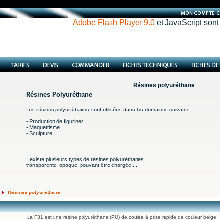
Adobe Flash Player 9.0
et JavaScript sont
Résines polyuréthane
Résines Polyuréthane
Les résines polyuréthanes sont utilisées dans les domaines suivants :
- Production de figurines
- Maquettisme
- Sculpture
Il existe plusieurs types de résines polyuréthanes :
transparente, opaque, pouvant être chargée,...
Résines polyuréthane
La F31 est une résine polyuréthane (PU) de coulée à prise rapide de couleur beige