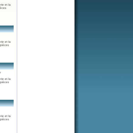
rie et la
ièces
rie et la
 pièces
e
rie et la
 pièces
rie et la
 pièces