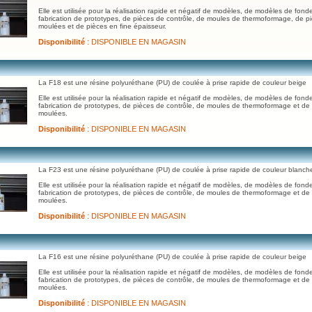
Elle est utilisée pour la réalisation rapide et négatif de modèles, de modèles de fonde
fabrication de prototypes, de pièces de contrôle, de moules de thermoformage, de p
moulées et de pièces en fine épaisseur.
Disponibilité
: DISPONIBLE EN MAGASIN
La F18 est une résine polyuréthane (PU) de coulée à prise rapide de couleur beige
Elle est utilisée pour la réalisation rapide et négatif de modèles, de modèles de fonde
fabrication de prototypes, de pièces de contrôle, de moules de thermoformage et de
moulées.
Disponibilité
: DISPONIBLE EN MAGASIN
La F23 est une résine polyuréthane (PU) de coulée à prise rapide de couleur blanch
Elle est utilisée pour la réalisation rapide et négatif de modèles, de modèles de fonde
fabrication de prototypes, de pièces de contrôle, de moules de thermoformage et de
moulées.
Disponibilité
: DISPONIBLE EN MAGASIN
La F16 est une résine polyuréthane (PU) de coulée à prise rapide de couleur beige
Elle est utilisée pour la réalisation rapide et négatif de modèles, de modèles de fonde
fabrication de prototypes, de pièces de contrôle, de moules de thermoformage et de
moulées.
Disponibilité
: DISPONIBLE EN MAGASIN