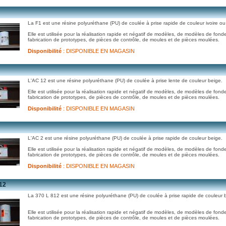
La F1 est une résine polyuréthane (PU) de coulée à prise rapide de couleur ivoire ou
Elle est utilisée pour la réalisation rapide et négatif de modèles, de modèles de fonde
fabrication de prototypes, de pièces de contrôle, de moules et de pièces moulées.
Disponibilité
: DISPONIBLE EN MAGASIN
L'AC 12 est une résine polyuréthane (PU) de coulée à prise lente de couleur beige.
Elle est utilisée pour la réalisation rapide et négatif de modèles, de modèles de fonde
fabrication de prototypes, de pièces de contrôle, de moules et de pièces moulées.
Disponibilité
: DISPONIBLE EN MAGASIN
L'AC 2 est une résine polyuréthane (PU) de coulée à prise rapide de couleur beige.
Elle est utilisée pour la réalisation rapide et négatif de modèles, de modèles de fonde
fabrication de prototypes, de pièces de contrôle, de moules et de pièces moulées.
Disponibilité
: DISPONIBLE EN MAGASIN
12
La 370 L 812 est une résine polyuréthane (PU) de coulée à prise rapide de couleur 
Elle est utilisée pour la réalisation rapide et négatif de modèles, de modèles de fonde
fabrication de prototypes, de pièces de contrôle, de moules et de pièces moulées.