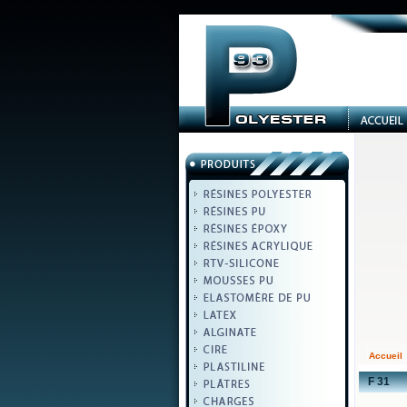
Accueil
F 31